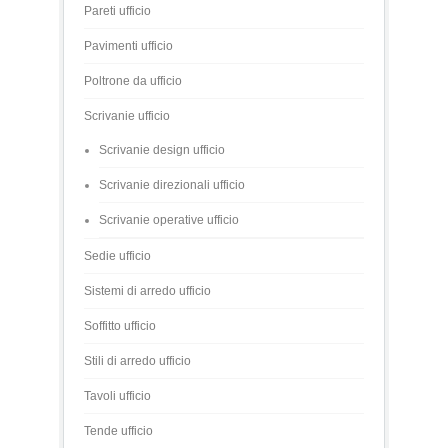
Pareti ufficio
Pavimenti ufficio
Poltrone da ufficio
Scrivanie ufficio
Scrivanie design ufficio
Scrivanie direzionali ufficio
Scrivanie operative ufficio
Sedie ufficio
Sistemi di arredo ufficio
Soffitto ufficio
Stili di arredo ufficio
Tavoli ufficio
Tende ufficio