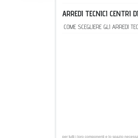
ARREDI TECNICI CENTRI 
COME SCEGLIERE GLI ARREDI TE
per tutti i loro componenti e lo spazio necess