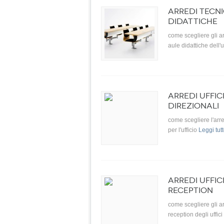
ARREDI TECNI
DIDATTICHE
come scegliere gli ar
aule didattiche dell'u
ARREDI UFFIC
DIREZIONALI
come scegliere l'arr
per l'ufficio
Leggi tut
ARREDI UFFIC
RECEPTION
come scegliere gli ar
reception degli uffici