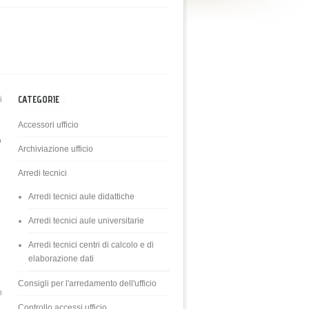
CATEGORIE
i
Accessori ufficio
o
Archiviazione ufficio
Arredi tecnici
Arredi tecnici aule didattiche
Arredi tecnici aule universitarie
Arredi tecnici centri di calcolo e di
elaborazione dati
d
Consigli per l'arredamento dell'ufficio
o
Controllo accessi ufficio