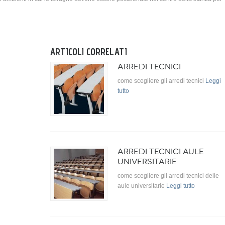
ARTICOLI CORRELATI
ARREDI TECNICI
come scegliere gli arredi tecnici
Leggi
tutto
ARREDI TECNICI AULE
UNIVERSITARIE
come scegliere gli arredi tecnici delle
aule universitarie
Leggi tutto