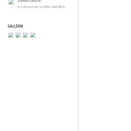
Soffitto ufficio
le soluzioni per il soffitto dell'ufficio
GALLERIA