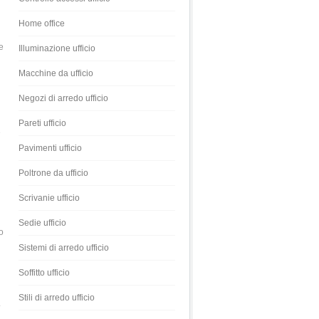
Home office
e
Illuminazione ufficio
Macchine da ufficio
Negozi di arredo ufficio
Pareti ufficio
e
Pavimenti ufficio
Poltrone da ufficio
Scrivanie ufficio
Sedie ufficio
o
Sistemi di arredo ufficio
Soffitto ufficio
Stili di arredo ufficio
.