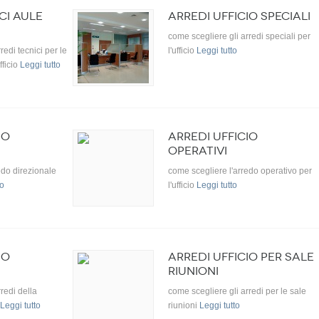
CI AULE
ARREDI UFFICIO SPECIALI
come scegliere gli arredi speciali per
redi tecnici per le
l'ufficio
Leggi tutto
fficio
Leggi tutto
IO
ARREDI UFFICIO
OPERATIVI
edo direzionale
come scegliere l'arredo operativo per
to
l'ufficio
Leggi tutto
IO
ARREDI UFFICIO PER SALE
RIUNIONI
redi della
come scegliere gli arredi per le sale
Leggi tutto
riunioni
Leggi tutto