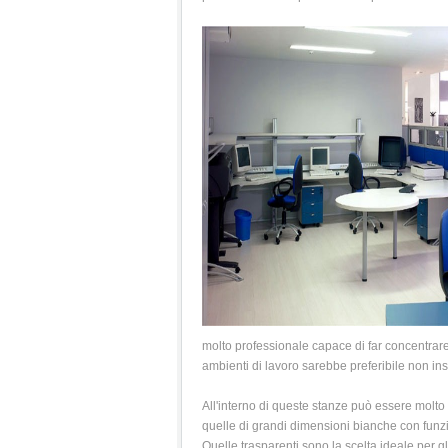
molto professionale capace di far concentrare
ambienti di lavoro sarebbe preferibile non ins
All'interno di queste stanze può essere molto
quelle di grandi dimensioni bianche con fun
Quelle trasparenti sono la scelta ideale per g