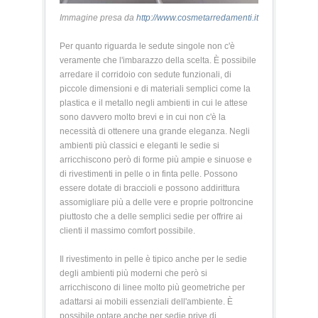
Immagine presa da
http://www.cosmetarredamenti.it
Per quanto riguarda le sedute singole non c'è
veramente che l'imbarazzo della scelta. È possibile
arredare il corridoio con sedute funzionali, di
piccole dimensioni e di materiali semplici come la
plastica e il metallo negli ambienti in cui le attese
sono davvero molto brevi e in cui non c'è la
necessità di ottenere una grande eleganza. Negli
ambienti più classici e eleganti le sedie si
arricchiscono però di forme più ampie e sinuose e
di rivestimenti in pelle o in finta pelle. Possono
essere dotate di braccioli e possono addirittura
assomigliare più a delle vere e proprie poltroncine
piuttosto che a delle semplici sedie per offrire ai
clienti il massimo comfort possibile.
Il rivestimento in pelle è tipico anche per le sedie
degli ambienti più moderni che però si
arricchiscono di linee molto più geometriche per
adattarsi ai mobili essenziali dell'ambiente. È
possibile optare anche per sedie prive di