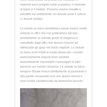
materiali poco pregiati come la plastica, il laminato
di legno e il metallo. Possono essere rivestite e
imbottite ma solitamente con tessuti come il cotone
o i tessuti sintetici.
Le sedute su barra dovrebbero quindi essere scelte
soltanto in uffici che non pretendono dal loro
arredamento un elevato grado di eleganza e
soprattutto dagli uffici che devono riuscire ad
ottimizzare gli spazi nel modo migliore. Le sedute
su barra sono infatti la scelta ideale per i corridoi
particolarmente angusti dove sarebbe
assolutamente impossibile il passaggio di altre
persone con sedute classiche. Le sedute su barra
vengono fissate invece direttamente al pavimento o
alla parete occupando così uno spazio minore e
sono inoltre caratterizzate da dimensioni piccole.