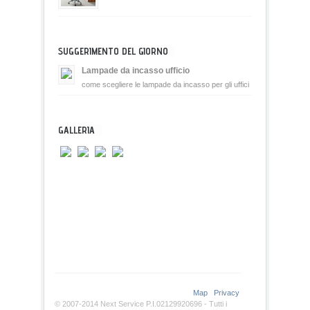
SUGGERIMENTO DEL GIORNO
Lampade da incasso ufficio
come scegliere le lampade da incasso per gli uffici
GALLERIA
Map
Privacy
© 2007-2014 Next Service P.I.02129920696 - Tutti i