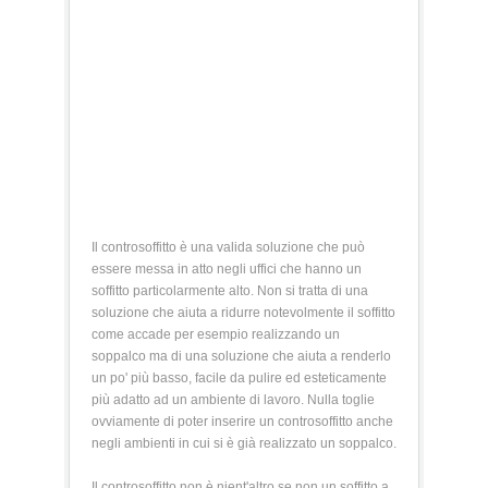
Il controsoffitto è una valida soluzione che può
essere messa in atto negli uffici che hanno un
soffitto particolarmente alto. Non si tratta di una
soluzione che aiuta a ridurre notevolmente il soffitto
come accade per esempio realizzando un
soppalco ma di una soluzione che aiuta a renderlo
un po' più basso, facile da pulire ed esteticamente
più adatto ad un ambiente di lavoro. Nulla toglie
ovviamente di poter inserire un controsoffitto anche
negli ambienti in cui si è già realizzato un soppalco.
Il controsoffitto non è nient'altro se non un soffitto a